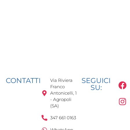
CONTATTI
SEGUICI
Via Riviera
SU:
Franco
Antonicelli, 1
- Agropoli
(SA)
347 661 0163
WhatsApp