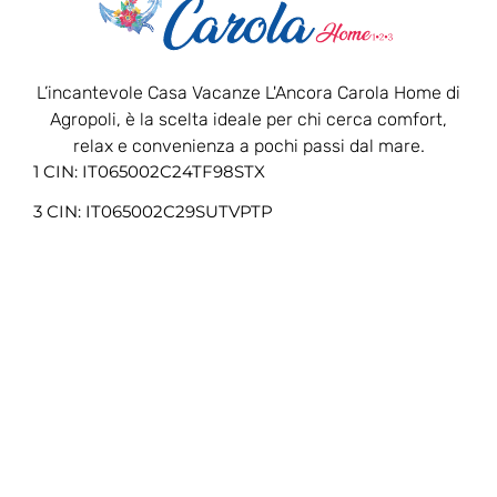
L’incantevole Casa Vacanze L'Ancora Carola Home di
Agropoli, è la scelta ideale per chi cerca comfort,
relax e convenienza a pochi passi dal mare.
1 CIN: IT065002C24TF98STX
3 CIN: IT065002C29SUTVPTP