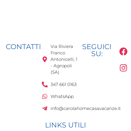
CONTATTI
SEGUICI
Via Riviera
SU:
Franco
Antonicelli, 1
- Agropoli
(SA)
347 661 0163
WhatsApp
info@carolahomecasavacanze.it
LINKS UTILI