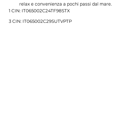
relax e convenienza a pochi passi dal mare.
1 CIN: IT065002C24TF98STX
3 CIN: IT065002C29SUTVPTP